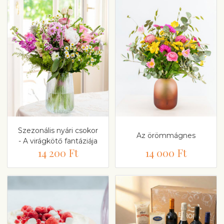
Szezonális nyári csokor
Az örömmágnes
- A virágkötő fantáziája
14 200 Ft
14 000 Ft