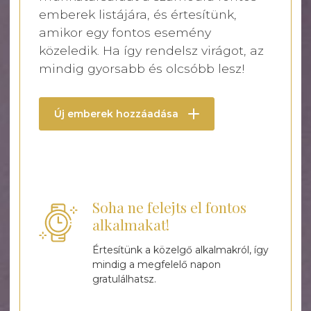
emberek listájára, és értesítünk,
amikor egy fontos esemény
közeledik. Ha így rendelsz virágot, az
mindig gyorsabb és olcsóbb lesz!
Új emberek hozzáadása
Soha ne felejts el fontos
alkalmakat!
Értesítünk a közelgő alkalmakról, így
mindig a megfelelő napon
gratulálhatsz.