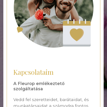
Kapcsolataim
A Fleurop emlékeztető
szolgáltatása
Vedd fel szeretteidet, barátaidat, és
munkatársaidat a számodra fontos