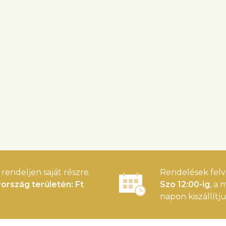
rendeljen saját részre.
Rendelések felv
ország területén: Ft
Szo 12:00-ig
, a
napon kiszállítju