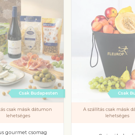
Csak Budapesten
Csak B
ítás csak másik dátumon
A szállítás csak másik
lehetséges
lehetséges
us gourmet csomag