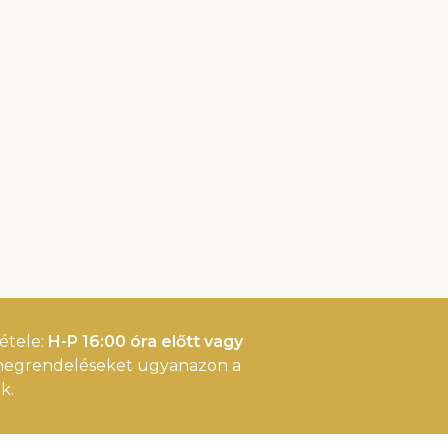
étele:
H-P 16:00 óra előtt vagy
 megrendeléseket ugyanazon a
k.