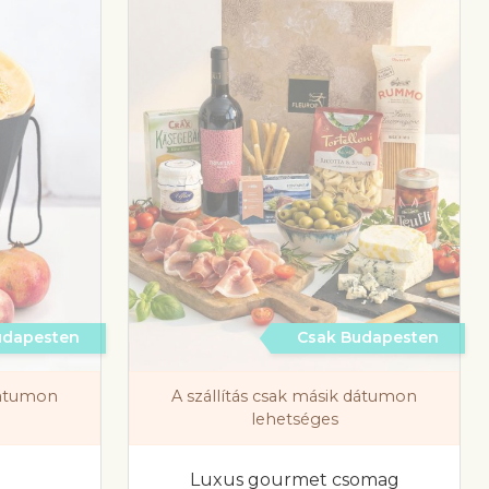
udapesten
Csak Budapesten
 dátumon
A szállítás csak másik dátumon
lehetséges
Luxus gourmet csomag