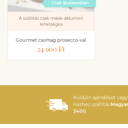
Csak Budapesten
A szállítás csak másik dátumon
lehetséges
Gourmet csomag prosecco-val
24 900 Ft
Küldjön ajándékot vagy 
Házhoz szállítás
Magyar
3400.