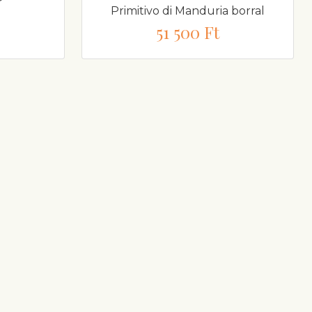
r
Primitivo di Manduria borral
51 500 Ft