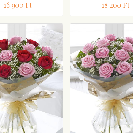
16 900 Ft
18 200 Ft