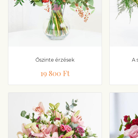
Őszinte érzések
A 
19 800 Ft