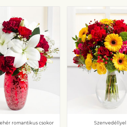
 fehér romantikus csokor
Szenvedéllyel