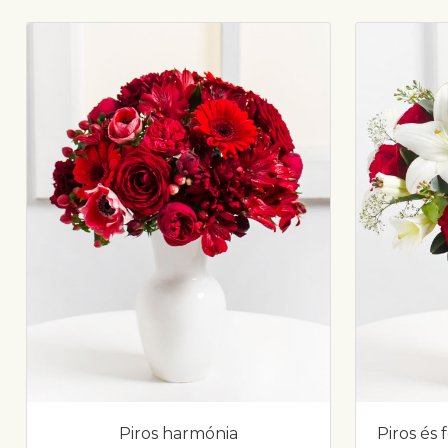
Piros harmónia
Piros és