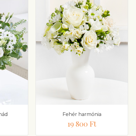
nád
Fehér harmónia
19 800 Ft