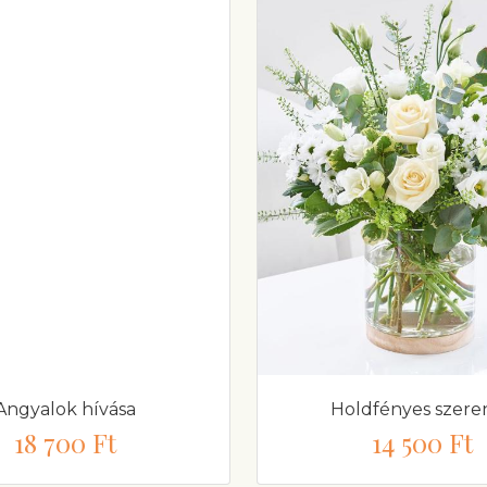
Angyalok hívása
Holdfényes szere
18 700 Ft
14 500 Ft