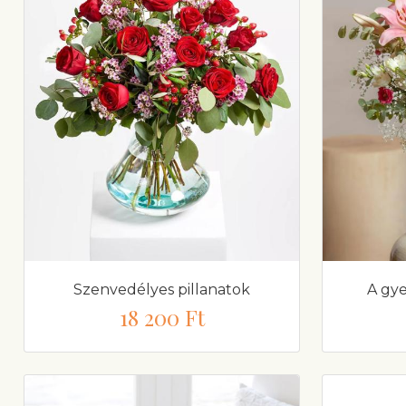
Szenvedélyes pillanatok
A gy
18 200 Ft