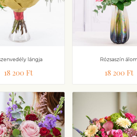
szenvedély lángja
Rózsaszín álo
18 200 Ft
18 200 Ft