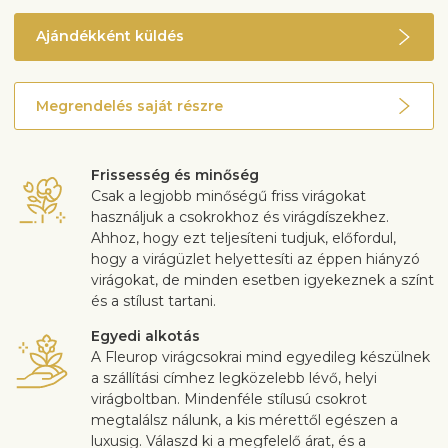
Ajándékként küldés
Megrendelés saját részre
Frissesség és minőség
Csak a legjobb minőségű friss virágokat
használjuk a csokrokhoz és virágdíszekhez.
Ahhoz, hogy ezt teljesíteni tudjuk, előfordul,
hogy a virágüzlet helyettesíti az éppen hiányzó
virágokat, de minden esetben igyekeznek a színt
és a stílust tartani.
Egyedi alkotás
A Fleurop virágcsokrai mind egyedileg készülnek
a szállítási címhez legközelebb lévő, helyi
virágboltban. Mindenféle stílusú csokrot
megtalálsz nálunk, a kis mérettől egészen a
luxusig. Válaszd ki a megfelelő árat, és a