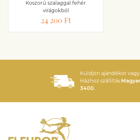
Koszorú szalaggal fehér
virágokból
24 200 Ft
Küldjön ajándékot vagy 
Házhoz szállítás
Magyar
3400.