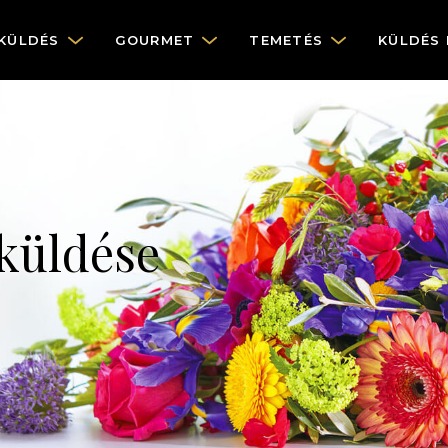
KÜLDÉS
GOURMET
TEMETÉS
KÜLDÉS
küldése