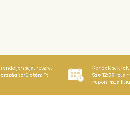
rendeljen saját részre.
Rendelések felv
ország területén: Ft
Szo 12:00-ig
, a
napon kiszállítju