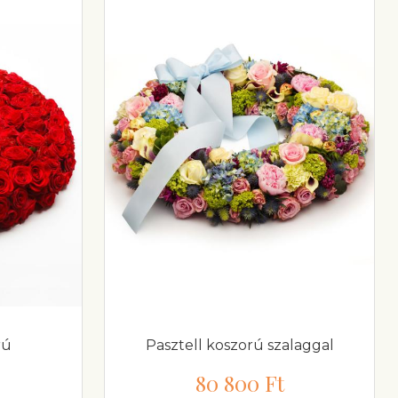
rú
Pasztell koszorú szalaggal
80 800 Ft