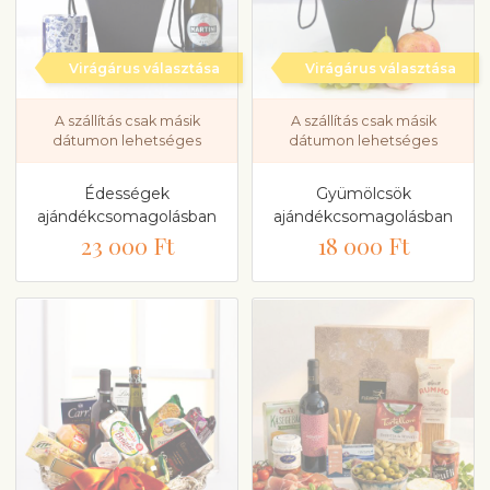
Virágárus választása
Virágárus választása
A szállítás csak másik
A szállítás csak másik
dátumon lehetséges
dátumon lehetséges
Édességek
Gyümölcsök
ajándékcsomagolásban
ajándékcsomagolásban
23 000 Ft
18 000 Ft