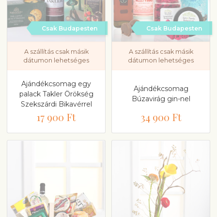
Csak Budapesten
Csak Budapesten
A szállítás csak másik
A szállítás csak másik
dátumon lehetséges
dátumon lehetséges
Ajándékcsomag egy
Ajándékcsomag
palack Takler Örökség
Búzavirág gin-nel
Szekszárdi Bikavérrel
17 900 Ft
34 900 Ft