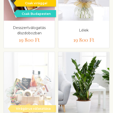
Csak virággal
Csak Budapesten
Desszertválogatás
Lélek
díszdobozban
19 800 Ft
19 800 Ft
Virágárus választása