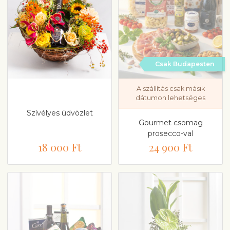
Csak Budapesten
A szállítás csak másik
dátumon lehetséges
Szívélyes üdvözlet
Gourmet csomag
prosecco-val
18 000 Ft
24 900 Ft