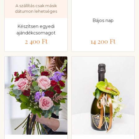
A szállítás csak másik
dátumon lehetséges
Bájos nap
Készítsen egyedi
ajándékcsomagot
2 400 Ft
14 200 Ft