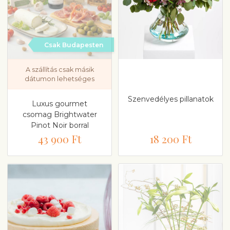
Csak Budapesten
A szállítás csak másik
dátumon lehetséges
Szenvedélyes pillanatok
Luxus gourmet
csomag Brightwater
Pinot Noir borral
43 900 Ft
18 200 Ft