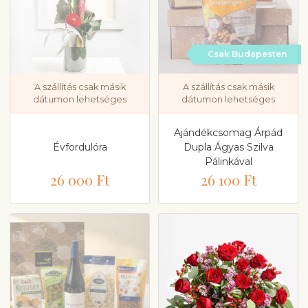
Csak Budapesten
A szállítás csak másik
A szállítás csak másik
dátumon lehetséges
dátumon lehetséges
Ajándékcsomag Árpád
Évfordulóra
Dupla Ágyas Szilva
Pálinkával
26 000 Ft
26 100 Ft