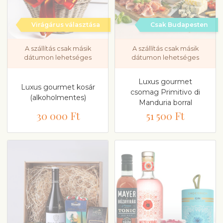
Virágárus választása
Csak Budapesten
A szállítás csak másik
A szállítás csak másik
dátumon lehetséges
dátumon lehetséges
Luxus gourmet
Luxus gourmet kosár
csomag Primitivo di
(alkoholmentes)
Manduria borral
30 000 Ft
51 500 Ft