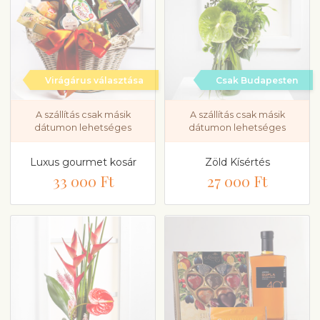
Virágárus választása
Csak Budapesten
A szállítás csak másik
A szállítás csak másik
dátumon lehetséges
dátumon lehetséges
Luxus gourmet kosár
Zöld Kísértés
33 000 Ft
27 000 Ft