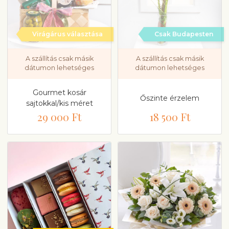
Virágárus választása
Csak Budapesten
A szállítás csak másik
A szállítás csak másik
dátumon lehetséges
dátumon lehetséges
Gourmet kosár
Őszinte érzelem
sajtokkal/kis méret
29 000 Ft
18 500 Ft