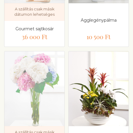
A szállítás csak másik
dátumon lehetséges
Agglegénypálma
Gourmet sajtkosár
36 000 Ft
10 500 Ft
A szállítás csak másik