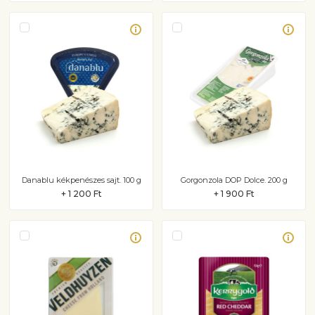
Danablu kékpenészes sajt. 100 g
Gorgonzola DOP Dolce. 200 g
+ 1 200 Ft
+ 1 900 Ft