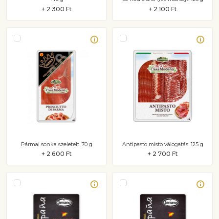
+ 2 300 Ft
+ 2 100 Ft
Pármai sonka szeletelt. 70 g
Antipasto misto válogatás. 125 g
+ 2 600 Ft
+ 2 700 Ft