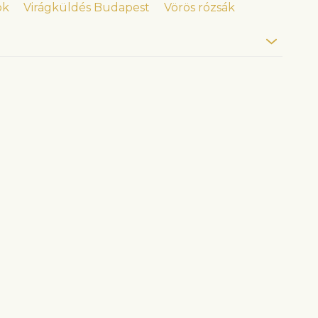
ok
Virágküldés Budapest
Vörös rózsák