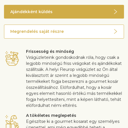
Ajándékként küldés
Megrendelés saját részre
Frissesség és minőség
Virágüzleteink gondoskodnak róla, hogy csak a
legjobb minőségű friss virágokat és ajándékokat
szállítsák. A helyi Fleurop virágüzlet az Ön által
kiválasztott ár szerint a legjobb minőségű
termékeket fogja beszerezni a gourmet kosár
összeállításához. Előfordulhat, hogy a kosár
egyes elemeit hasonló értékű más termékekkel
fogja helyettesíteni, mint a képen látható, tehát
előfordulhat némi eltérés.
A tökéletes meglepetés
Egészítse ki a gourmet kosarat egy személyes
üzenettel, ami még egyedibbé teheti a