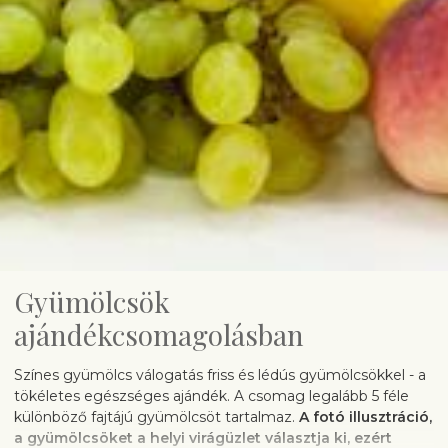
Gyümölcsök
ajándékcsomagolásban
Színes gyümölcs válogatás friss és lédús gyümölcsökkel - a
tökéletes egészséges ajándék. A csomag legalább 5 féle
különböző fajtájú gyümölcsöt tartalmaz.
A fotó illusztráció,
a gyümölcsöket a helyi virágüzlet választja ki, ezért