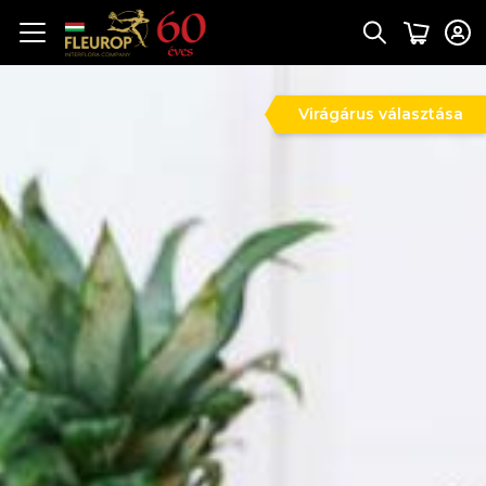
Virágárus választása