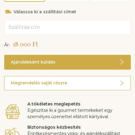
Válassza ki a szállítási címet
Cím
18 000 Ft
Ár:
Ajándékként küldés
Megrendelés saját részre
A tökéletes meglepetés
Egészítse ki a gourmet termékeket egy
személyes üzenettel ellátott kártyával.
Biztonságos kézbesítés
Érintkezésmentes virág- és ajándékszállítást