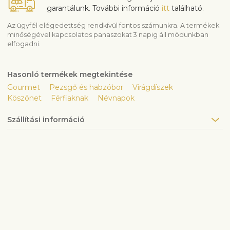
garantálunk. További információ
itt
található.
Az ügyfél elégedettség rendkívül fontos számunkra. A termékek
minőségével kapcsolatos panaszokat 3 napig áll módunkban
elfogadni.
Hasonló termékek megtekintése
Gourmet
Pezsgő és habzóbor
Virágdíszek
Köszönet
Férfiaknak
Névnapok
Szállítási információ