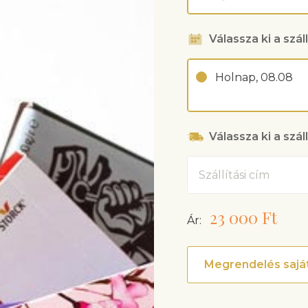
Válassza ki a száll
Holnap, 08.08
Válassza ki a szál
Cím
23 000 Ft
Ár:
Megrendelés saját