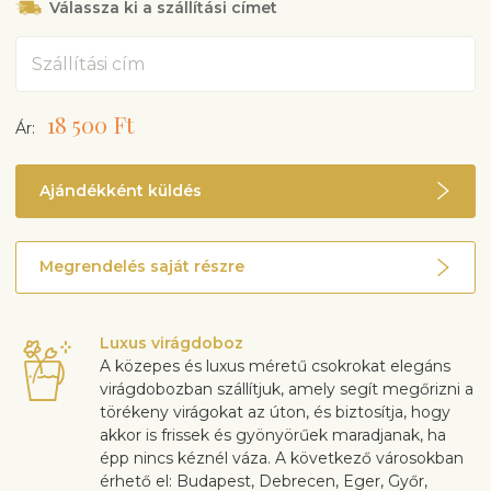
Válassza ki a szállítási címet
Cím
18 500 Ft
Ár:
Ajándékként küldés
Megrendelés saját részre
Luxus virágdoboz
A közepes és luxus méretű csokrokat elegáns
virágdobozban szállítjuk, amely segít megőrizni a
törékeny virágokat az úton, és biztosítja, hogy
akkor is frissek és gyönyörűek maradjanak, ha
épp nincs kéznél váza. A következő városokban
érhető el: Budapest, Debrecen, Eger, Győr,