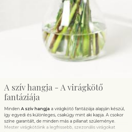
A szív hangja - A virágkötő
fantáziája
Minden
A szív hangja
a virágkötő fantáziája alapján készül,
így egyedi és különleges, csakúgy mint aki kapja. A csokor
színe garantált, de minden más a pillanat szüleménye.
Mester virágkötőink a legfrissebb, szezonális virágokat