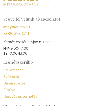
Vegye fel velünk a kapcsolatot
info@fleurop.hu
+3620 378 6741
Kérdés esetén hívjon minket
H-P
9:00-17:00
Sz
10:00-13:00
Legnépszerűbb
Születésnap
Évforduló
Babaszületés
Esküvő
Részvét és temetés