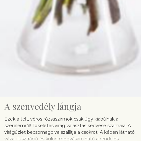
A szenvedély lángja
Ezek a telt, vörös rózsaszirmok csak úgy kiabálnak a
szerelemről! Tökéletes virág választás kedvese számára. A
virágüzlet becsomagolva szállítja a csokrot. A képen látható
váza illusztráció és külön megvásárolható a rendelés