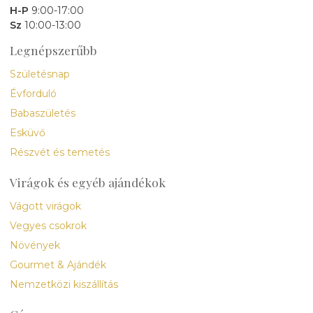
H-P
9:00-17:00
Sz
10:00-13:00
Legnépszerűbb
Születésnap
Évforduló
Babaszületés
Esküvő
Részvét és temetés
Virágok és egyéb ajándékok
Vágott virágok
Vegyes csokrok
Növények
Gourmet & Ajándék
Nemzetközi kiszállítás