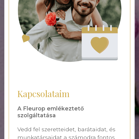
Kapcsolataim
A Fleurop emlékeztető
szolgáltatása
Vedd fel szeretteidet, barátaidat, és
munkatársaidat a számodra fontos