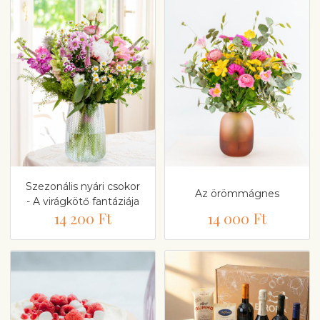
Szezonális nyári csokor
Az örömmágnes
- A virágkötő fantáziája
14 200 Ft
14 000 Ft