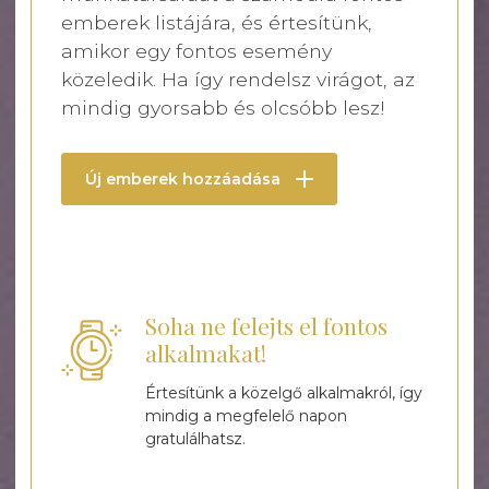
emberek listájára, és értesítünk,
amikor egy fontos esemény
közeledik. Ha így rendelsz virágot, az
mindig gyorsabb és olcsóbb lesz!
Új emberek hozzáadása
Soha ne felejts el fontos
alkalmakat!
Értesítünk a közelgő alkalmakról, így
mindig a megfelelő napon
gratulálhatsz.