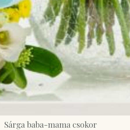
Sárga baba-mama csokor