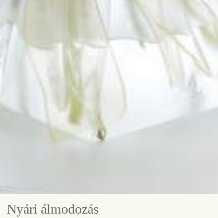
Nyári álmodozás