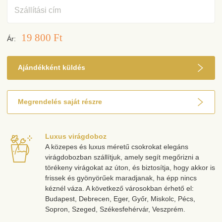
Cím
19 800 Ft
Ár:
Ajándékként küldés
Megrendelés saját részre
Luxus virágdoboz
A közepes és luxus méretű csokrokat elegáns
virágdobozban szállítjuk, amely segít megőrizni a
törékeny virágokat az úton, és biztosítja, hogy akkor is
frissek és gyönyörűek maradjanak, ha épp nincs
kéznél váza. A következő városokban érhető el:
Budapest, Debrecen, Eger, Győr, Miskolc, Pécs,
Sopron, Szeged, Székesfehérvár, Veszprém.