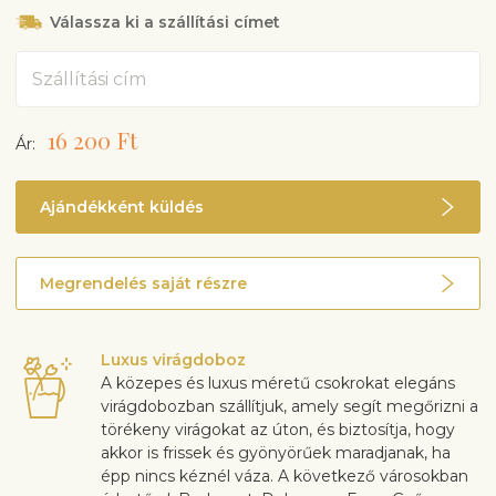
Válassza ki a szállítási címet
Cím
16 200 Ft
Ár:
Ajándékként küldés
Megrendelés saját részre
Luxus virágdoboz
A közepes és luxus méretű csokrokat elegáns
virágdobozban szállítjuk, amely segít megőrizni a
törékeny virágokat az úton, és biztosítja, hogy
akkor is frissek és gyönyörűek maradjanak, ha
épp nincs kéznél váza. A következő városokban