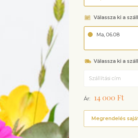
Válassza ki a száll
Ma, 06.08
Válassza ki a szál
Cím
14 000 Ft
Ár:
Megrendelés saját