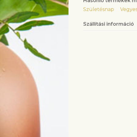
Hasonló termékek m
Születésnap
Vegyes
Szállítási információ