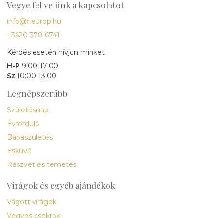
Vegye fel velünk a kapcsolatot
info@fleurop.hu
+3620 378 6741
Kérdés esetén hívjon minket
H-P
9:00-17:00
Sz
10:00-13:00
Legnépszerűbb
Születésnap
Évforduló
Babaszületés
Esküvő
Részvét és temetés
Virágok és egyéb ajándékok
Vágott virágok
Vegyes csokrok