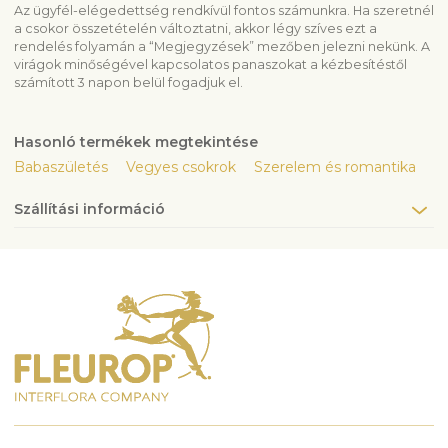
Az ügyfél-elégedettség rendkívül fontos számunkra. Ha szeretnél
a csokor összetételén változtatni, akkor légy szíves ezt a
rendelés folyamán a “Megjegyzések” mezőben jelezni nekünk. A
virágok minőségével kapcsolatos panaszokat a kézbesítéstől
számított 3 napon belül fogadjuk el.
Hasonló termékek megtekintése
Babaszületés
Vegyes csokrok
Szerelem és romantika
Szállítási információ