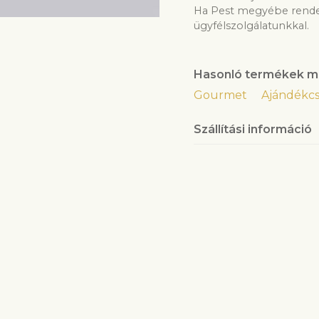
életévét.
Ha Pest megyébe rendeln
ügyfélszolgálatunkkal.
Hasonló termékek m
Gourmet
Ajándékc
Szállítási információ