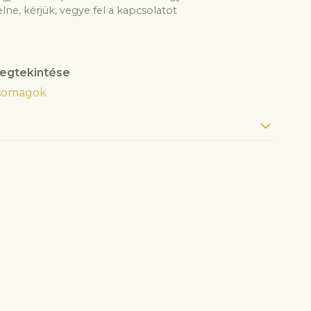
e, kérjük, vegye fel a kapcsolatot
egtekintése
somagok