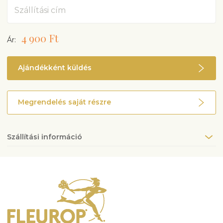
Cím
4 900 Ft
Ár:
Ajándékként küldés
Megrendelés saját részre
Szállítási információ