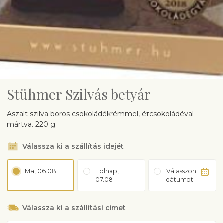
Stühmer Szilvás betyár
Aszalt szilva boros csokoládékrémmel, étcsokoládéval
mártva. 220 g.
Válassza ki a szállítás idejét
Ma, 06.08
Holnap,
Válasszon
07.08
dátumot
Válassza ki a szállítási címet