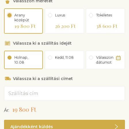
Válasszon méretet
Arany
Luxus
Tökéletes
középút
19 800 Ft
26 200 Ft
38 600 Ft
Válassza ki a szállítás idejét
Holnap,
Kedd, 11.08
Válasszon
10.08
dátumot
Válassza ki a szállítási címet
Cím
19 800 Ft
Ár:
Ajándékként küldés