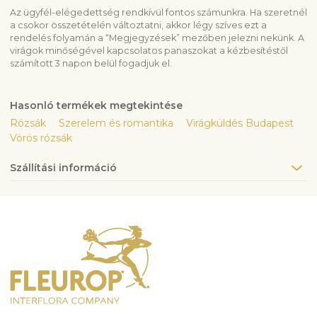
Az ügyfél-elégedettség rendkívül fontos számunkra. Ha szeretnél
a csokor összetételén változtatni, akkor légy szíves ezt a
rendelés folyamán a “Megjegyzések” mezőben jelezni nekünk. A
virágok minőségével kapcsolatos panaszokat a kézbesítéstől
számított 3 napon belül fogadjuk el.
Hasonló termékek megtekintése
Rózsák
Szerelem és romantika
Virágküldés Budapest
Vörös rózsák
Szállítási információ