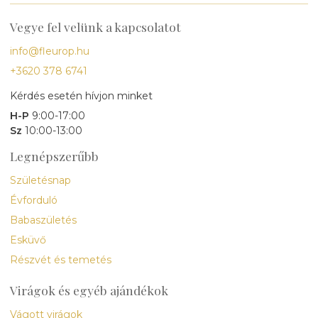
Vegye fel velünk a kapcsolatot
info@fleurop.hu
+3620 378 6741
Kérdés esetén hívjon minket
H-P
9:00-17:00
Sz
10:00-13:00
Legnépszerűbb
Születésnap
Évforduló
Babaszületés
Esküvő
Részvét és temetés
Virágok és egyéb ajándékok
Vágott virágok