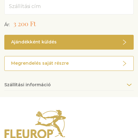
Cím
3 200 Ft
Ár:
Ajándékként küldés
Megrendelés saját részre
Szállítási információ