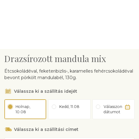
Drazsírozott mandula mix
Étcsokoládéval, feketeribizlis-, karamelles fehércsokoládéval
bevont pörkölt mandulabél, 130g.
Válassza ki a szállítás idejét
Holnap,
Kedd, 11.08
Válasszon
10.08
dátumot
Válassza ki a szállítási címet