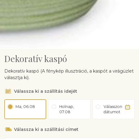
Dekoratív kaspó
Dekoratív kaspó (A fénykép illusztráció, a kaspót a virágüzlet
választja ki).
Válassza ki a szállítás idejét
Ma, 06.08
Holnap,
Válasszon
07.08
dátumot
Válassza ki a szállítási címet