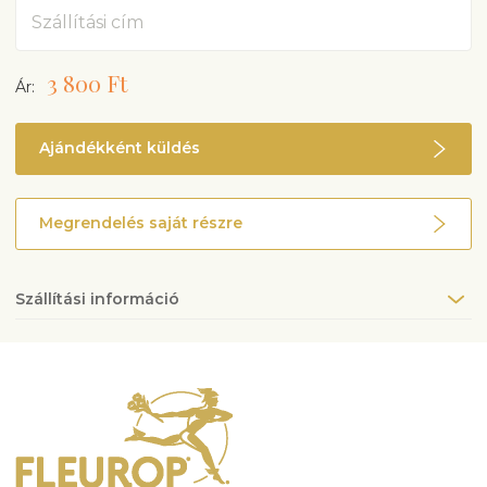
Cím
3 800 Ft
Ár:
Ajándékként küldés
Megrendelés saját részre
Szállítási információ