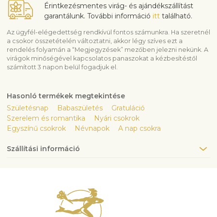
Érintkezésmentes virág- és ajándékszállítást
garantálunk. További információ
itt
található.
Az ügyfél-elégedettség rendkívül fontos számunkra. Ha szeretnél
a csokor összetételén változtatni, akkor légy szíves ezt a
rendelés folyamán a “Megjegyzések” mezőben jelezni nekünk. A
virágok minőségével kapcsolatos panaszokat a kézbesítéstől
számított 3 napon belül fogadjuk el.
Hasonló termékek megtekintése
Születésnap
Babaszületés
Gratuláció
Szerelem és romantika
Nyári csokrok
Egyszínű csokrok
Névnapok
A nap csokra
Szállítási információ