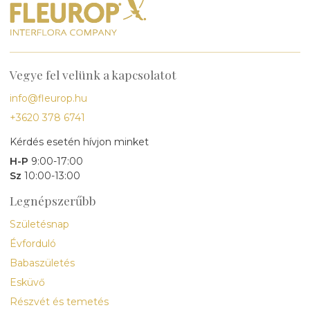
Vegye fel velünk a kapcsolatot
info@fleurop.hu
+3620 378 6741
Kérdés esetén hívjon minket
H-P
9:00-17:00
Sz
10:00-13:00
Legnépszerűbb
Születésnap
Évforduló
Babaszületés
Esküvő
Részvét és temetés