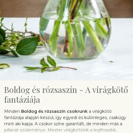
Boldog és rózsaszín - A virágkötő
fantáziája
Minden
Boldog és rózsaszín
csokrunk
a virágkötő
fantáziája alapján készül, így egyedi és különleges, csakúgy
mint aki kapja. A csokor színe garantált, de minden más a
pillanat szüleménye. Mester virágkötőink a legfrissebb,