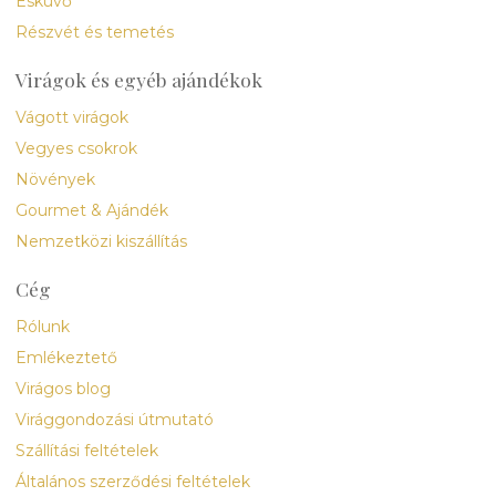
Esküvő
Részvét és temetés
Virágok és egyéb ajándékok
Vágott virágok
Vegyes csokrok
Növények
Gourmet & Ajándék
Nemzetközi kiszállítás
Cég
Rólunk
Emlékeztető
Virágos blog
Virággondozási útmutató
Szállítási feltételek
Általános szerződési feltételek