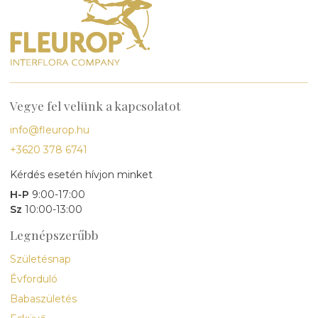
Vegye fel velünk a kapcsolatot
info@fleurop.hu
+3620 378 6741
Kérdés esetén hívjon minket
H-P
9:00-17:00
Sz
10:00-13:00
Legnépszerűbb
Születésnap
Évforduló
Babaszületés