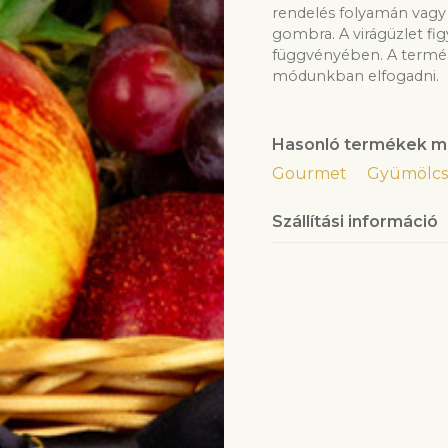
rendelés folyamán vagy 
gombra. A virágüzlet fi
függvényében. A termék
módunkban elfogadni.
Hasonló termékek m
Gourmet
Gyümölcs
Szállítási információ