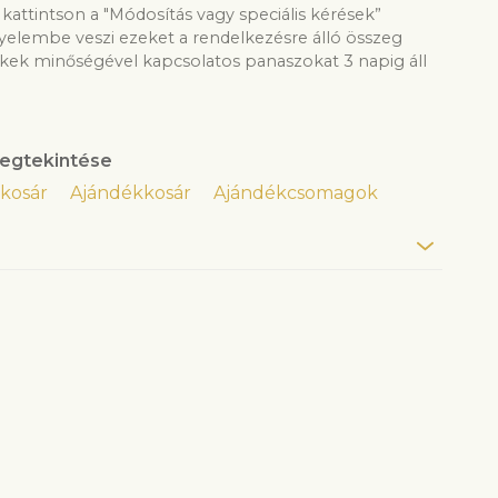
kattintson a "Módosítás vagy speciális kérések”
gyelembe veszi ezeket a rendelkezésre álló összeg
ek minőségével kapcsolatos panaszokat 3 napig áll
egtekintése
kosár
Ajándékkosár
Ajándékcsomagok