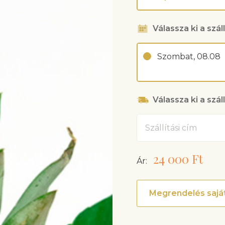
Válassza ki a száll
Szombat, 08.08
Válassza ki a szál
Cím
24 000 Ft
Ár:
Megrendelés saját