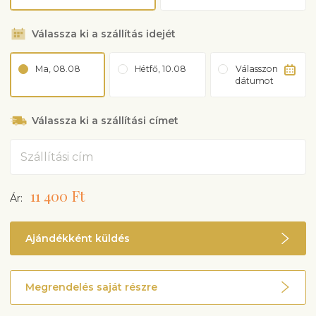
Válassza ki a szállítás idejét
Ma, 08.08
Hétfő, 10.08
Válasszon
dátumot
Válassza ki a szállítási címet
Cím
11 400 Ft
Ár:
Ajándékként küldés
Megrendelés saját részre