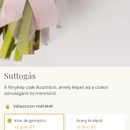
Suttogás
A fénykép csak illusztráció, amely képet ad a csokor
színvilágáról és méretéről.
Válasszon méretet
Kicsi, de gyönyörű
Arany középút
11 400 Ft
15 500 Ft