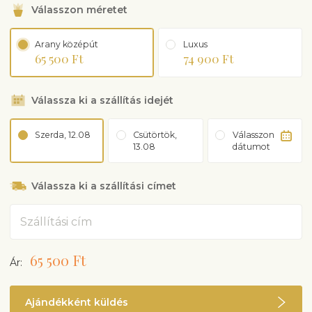
Válasszon méretet
Arany középút
Luxus
65 500 Ft
74 900 Ft
Válassza ki a szállítás idejét
Szerda, 12.08
Csütörtök,
Válasszon
13.08
dátumot
Válassza ki a szállítási címet
Cím
65 500 Ft
Ár:
Ajándékként küldés