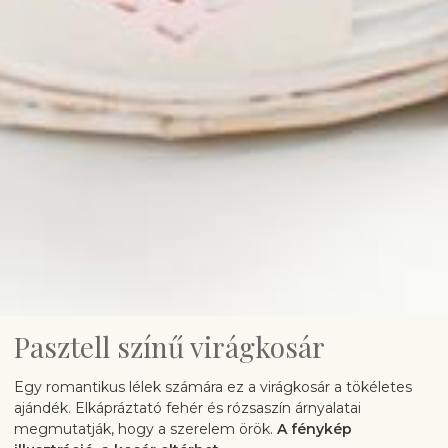
Pasztell színű virágkosár
Egy romantikus lélek számára ez a virágkosár a tökéletes
ajándék. Elkápráztató fehér és rózsaszín árnyalatai
megmutatják, hogy a szerelem örök.
A fénykép