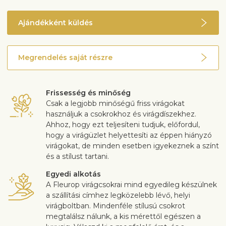
Ajándékként küldés
Megrendelés saját részre
Frissesség és minőség
Csak a legjobb minőségű friss virágokat
használjuk a csokrokhoz és virágdíszekhez.
Ahhoz, hogy ezt teljesíteni tudjuk, előfordul,
hogy a virágüzlet helyettesíti az éppen hiányzó
virágokat, de minden esetben igyekeznek a színt
és a stílust tartani.
Egyedi alkotás
A Fleurop virágcsokrai mind egyedileg készülnek
a szállítási címhez legközelebb lévő, helyi
virágboltban. Mindenféle stílusú csokrot
megtalálsz nálunk, a kis mérettől egészen a