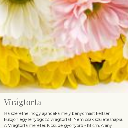
Virágtorta
Ha szeretné, hogy ajándéka mély benyomást keltsen,
küldjön egy lenyűgöző virágtortát! Nem csak születésnapra.
A Virágtorta méretei: Kicsi, de gyönyörű ~18 cm, Arany