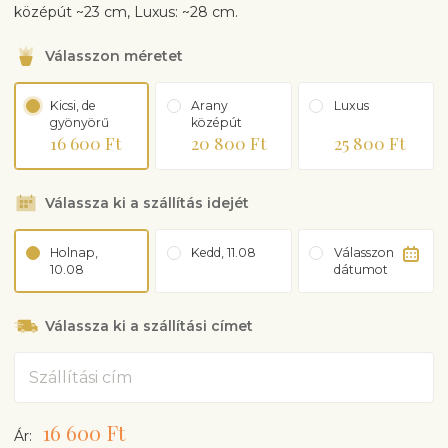
középút ~23 cm, Luxus: ~28 cm.
Válasszon méretet
Kicsi, de
Arany
Luxus
gyönyörű
középút
16 600 Ft
20 800 Ft
25 800 Ft
Válassza ki a szállítás idejét
Holnap,
Kedd, 11.08
Válasszon
10.08
dátumot
Válassza ki a szállítási címet
Cím
16 600 Ft
Ár: