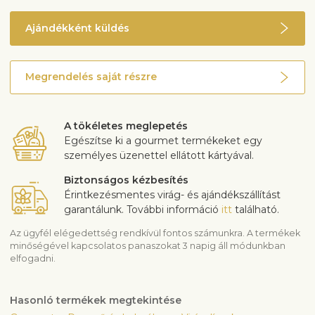
Ajándékként küldés
Megrendelés saját részre
A tökéletes meglepetés
Egészítse ki a gourmet termékeket egy
személyes üzenettel ellátott kártyával.
Biztonságos kézbesítés
Érintkezésmentes virág- és ajándékszállítást
garantálunk. További információ
itt
található.
Az ügyfél elégedettség rendkívül fontos számunkra. A termékek
minőségével kapcsolatos panaszokat 3 napig áll módunkban
elfogadni.
Hasonló termékek megtekintése