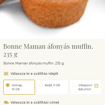
Bonne Maman áfonyás muffin.
235 g
Bonne Maman áfonyás muffin. 235 g.
Válassza ki a szállítás idejét
Holnap,
Kedd, 11.08
Válasszon
10.08
dátumot
Válassza ki a szállítási címet