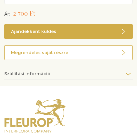
2 700 Ft
Ár:
Ajándékként küldés
Megrendelés saját részre
Szállítási információ