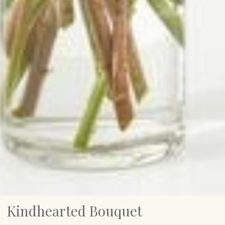
Kindhearted Bouquet