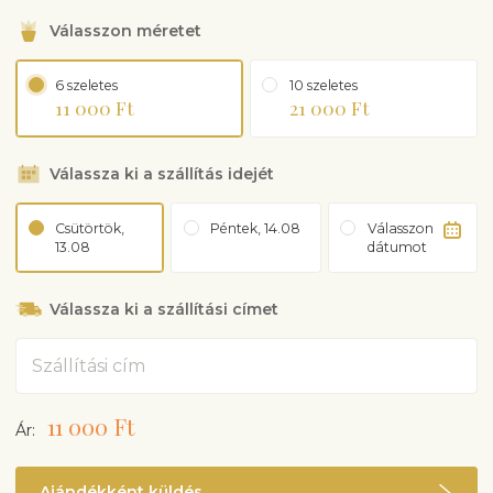
Válasszon méretet
6 szeletes
10 szeletes
11 000 Ft
21 000 Ft
Válassza ki a szállítás idejét
Csütörtök,
Péntek, 14.08
Válasszon
13.08
dátumot
Válassza ki a szállítási címet
Cím
11 000 Ft
Ár:
Ajándékként küldés