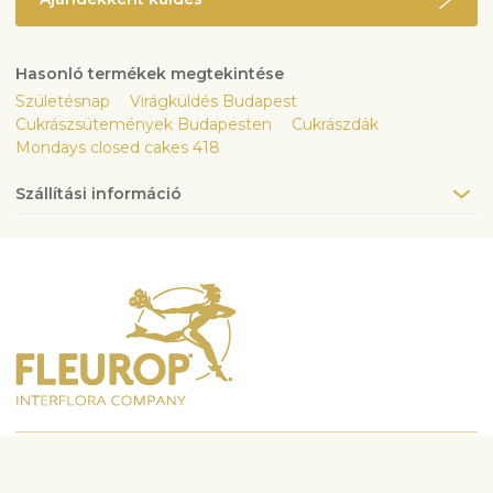
Hasonló termékek megtekintése
Születésnap
Virágküldés Budapest
Cukrászsütemények Budapesten
Cukrászdák
Mondays closed cakes 418
Szállítási információ
Vegye fel velünk a kapcsolatot