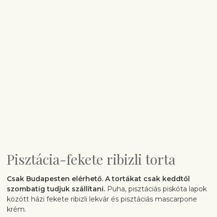
Pisztácia-fekete ribizli torta
Csak Budapesten elérhető.
A tortákat csak keddtől
szombatig tudjuk szállítani.
Puha, pisztáciás piskóta lapok
között házi fekete ribizli lekvár és pisztáciás mascarpone
krém.