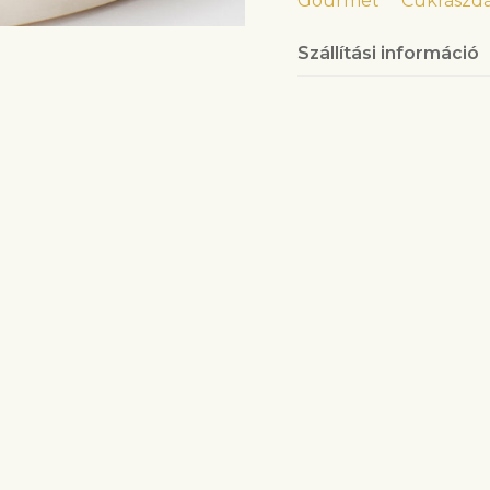
Gourmet
Cukrászd
Szállítási információ