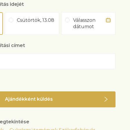
ítás idejét
Csütörtök, 13.08
Válasszon
dátumot
lítási címet
Ajándékként küldés
egtekintése