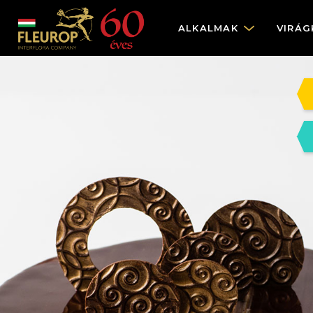
ALKALMAK
VIRÁG