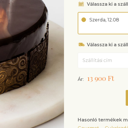
Válassza ki a száll
Szerda, 12.08
Válassza ki a szál
Cím
13 900 Ft
Ár:
Hasonló termékek m