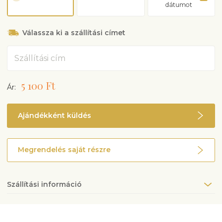
dátumot
Válassza ki a szállítási címet
Cím
5 100 Ft
Ár:
Ajándékként küldés
Megrendelés saját részre
Szállítási információ