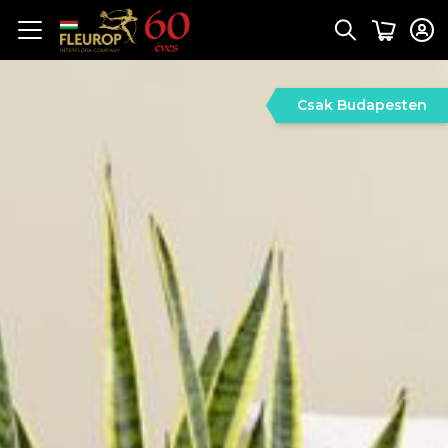
Csak Budapesten