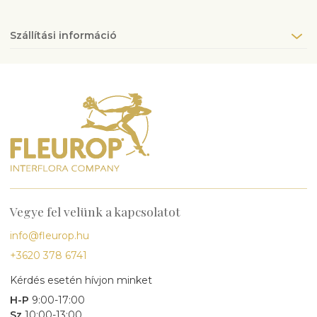
Szállítási információ
Vegye fel velünk a kapcsolatot
info@fleurop.hu
+3620 378 6741
Kérdés esetén hívjon minket
H-P
9:00-17:00
Sz
10:00-13:00