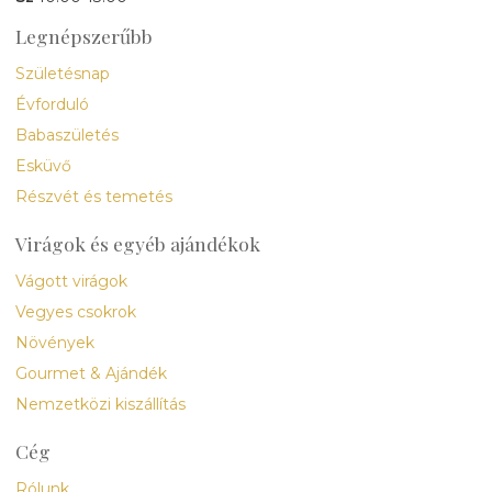
Legnépszerűbb
Születésnap
Évforduló
Babaszületés
Esküvő
Részvét és temetés
Virágok és egyéb ajándékok
Vágott virágok
Vegyes csokrok
Növények
Gourmet & Ajándék
Nemzetközi kiszállítás
Cég
Rólunk