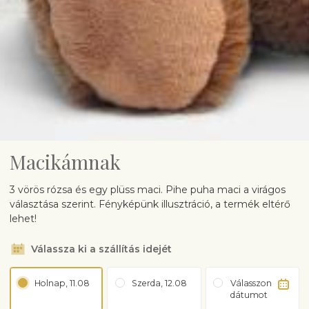
Macikámnak
3 vörös rózsa és egy plüss maci. Pihe puha maci a virágos
választása szerint. Fényképünk illusztráció, a termék eltérő
lehet!
Válassza ki a szállítás idejét
Holnap, 11.08
Szerda, 12.08
Válasszon
dátumot