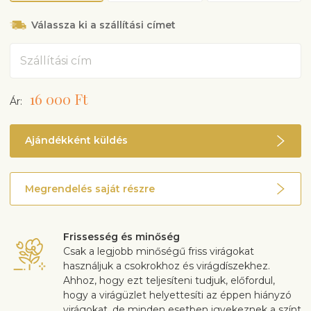
Válassza ki a szállítási címet
Cím
16 000 Ft
Ár:
Ajándékként küldés
Megrendelés saját részre
Frissesség és minőség
Csak a legjobb minőségű friss virágokat
használjuk a csokrokhoz és virágdíszekhez.
Ahhoz, hogy ezt teljesíteni tudjuk, előfordul,
hogy a virágüzlet helyettesíti az éppen hiányzó
virágokat, de minden esetben igyekeznek a színt