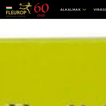
ALKALMAK
VIRÁG