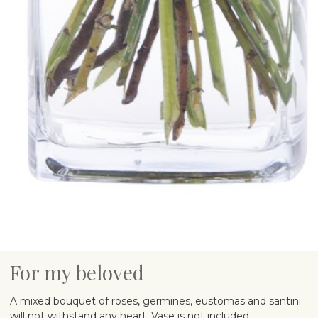
For my beloved
A mixed bouquet of roses, germines, eustomas and santini
will not withstand any heart. Vase is not included