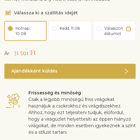
Válassza ki a szállítás idejét
Holnap,
Kedd, 11.08
Válasszon
10.08
dátumot
31 591 Ft
Ár:
Ajándékként küldés
Frissesség és minőség
Csak a legjobb minőségű friss virágokat
használjuk a csokrokhoz és virágdíszekhez.
Ahhoz, hogy ezt teljesíteni tudjuk, előfordul,
hogy a virágüzlet helyettesíti az éppen hiányzó
virágokat, de minden esetben igyekeznek a színt
és a stílust tartani.