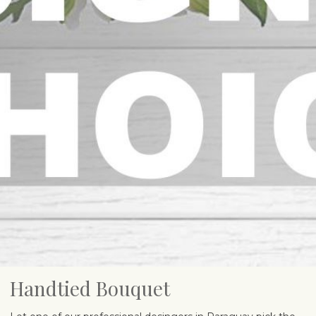
Handtied Bouquet