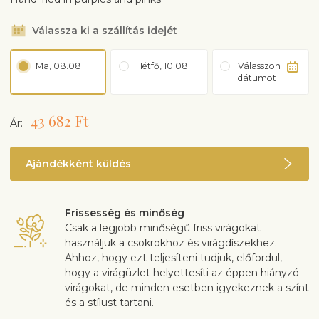
Válassza ki a szállítás idejét
Ma, 08.08
Hétfő, 10.08
Válasszon
dátumot
43 682 Ft
Ár:
Ajándékként küldés
Frissesség és minőség
Csak a legjobb minőségű friss virágokat
használjuk a csokrokhoz és virágdíszekhez.
Ahhoz, hogy ezt teljesíteni tudjuk, előfordul,
hogy a virágüzlet helyettesíti az éppen hiányzó
virágokat, de minden esetben igyekeznek a színt
és a stílust tartani.