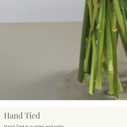
Hand Tied
Hand Tied in purples and pinks