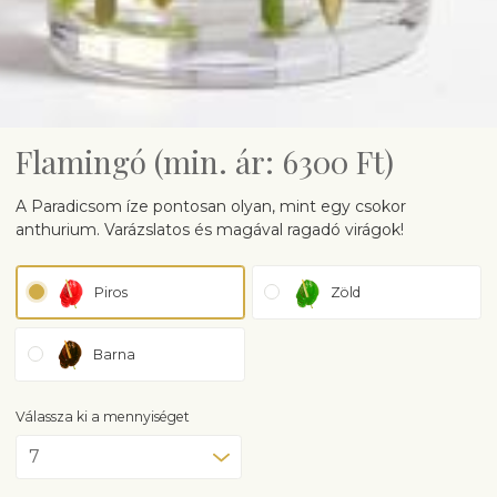
Flamingó (min. ár: 6300 Ft)
A Paradicsom íze pontosan olyan, mint egy csokor
anthurium. Varázslatos és magával ragadó virágok!
Piros
Zöld
Barna
Válassza ki a mennyiséget