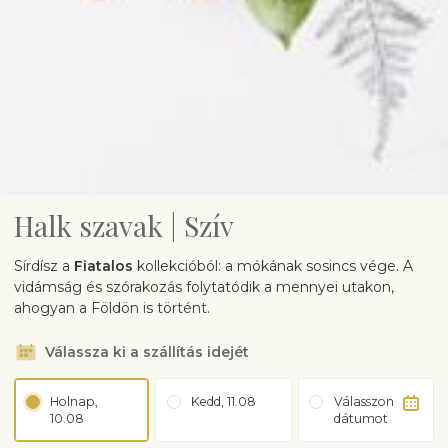
Halk szavak | Szív
Sírdísz a
Fiatalos
kollekcióból: a mókának sosincs vége. A
vidámság és szórakozás folytatódik a mennyei utakon,
ahogyan a Földön is történt.
Válassza ki a szállítás idejét
Holnap,
Kedd, 11.08
Válasszon
10.08
dátumot