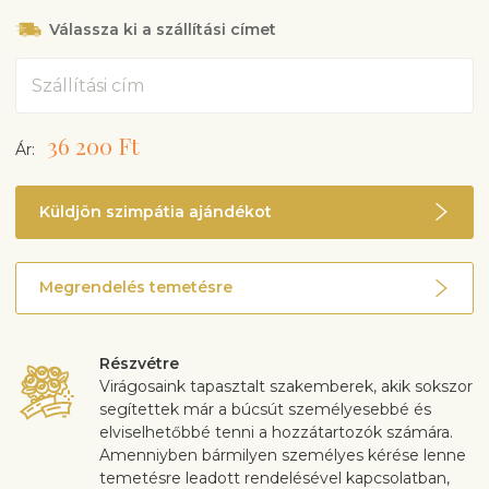
Válassza ki a szállítási címet
Cím
36 200 Ft
Ár:
Küldjön szimpátia ajándékot
Megrendelés temetésre
Részvétre
Virágosaink tapasztalt szakemberek, akik sokszor
segítettek már a búcsút személyesebbé és
elviselhetőbbé tenni a hozzátartozók számára.
Amenniyben bármilyen személyes kérése lenne
temetésre leadott rendelésével kapcsolatban,