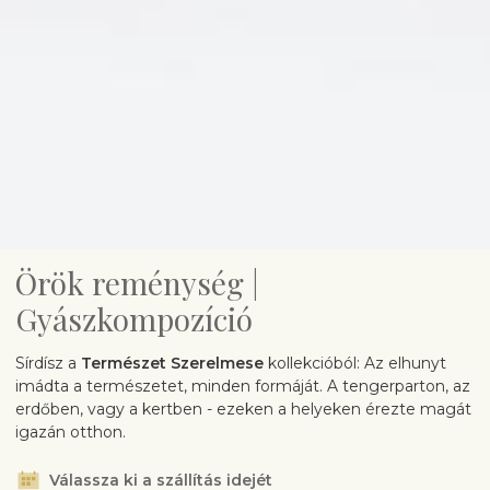
Örök reménység |
Gyászkompozíció
Sírdísz a
Természet Szerelmese
kollekcióból: Az elhunyt
imádta a természetet, minden formáját. A tengerparton, az
erdőben, vagy a kertben - ezeken a helyeken érezte magát
igazán otthon.
Válassza ki a szállítás idejét