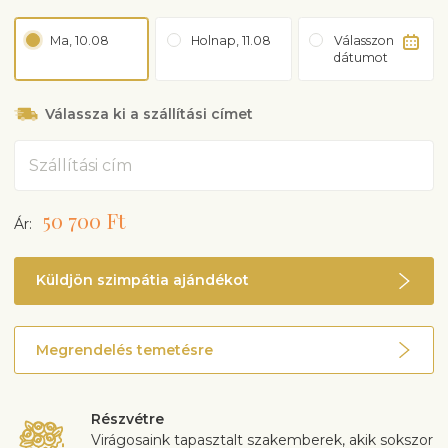
Ma, 10.08
Holnap, 11.08
Válasszon
dátumot
Válassza ki a szállítási címet
Cím
50 700 Ft
Ár:
Küldjön szimpátia ajándékot
Megrendelés temetésre
Részvétre
Virágosaink tapasztalt szakemberek, akik sokszor